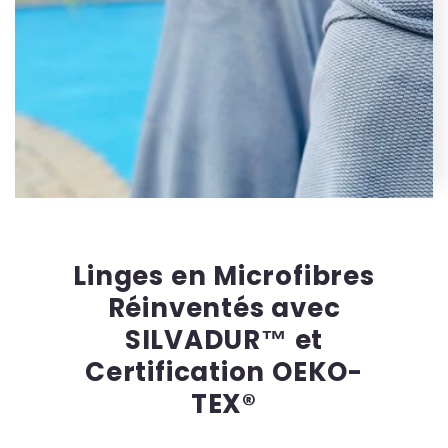
Linges en Microfibres
Réinventés avec
SILVADUR™ et
Certification OEKO-
TEX®