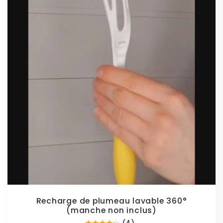
Recharge de plumeau lavable 360°
(manche non inclus)
(4)