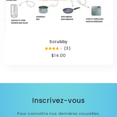
Scrubby
(3)
Prix
$14.00
habituel
Inscrivez-vous
Pour connaître nos dernières nouvelles,